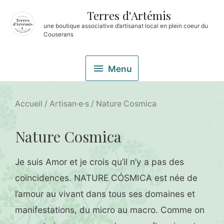
Terres d'Artémis
une boutique associative d’artisanat local en plein coeur du
Couserans
Menu
Accueil
/
Artisan·e·s
/ Nature Cosmica
Nature Cosmica
Je suis Amor et je crois qu’il n’y a pas des
coïncidences. NATURE CÓSMICA est née de
l’amour au vivant dans tous ses domaines et
manifestations, du micro au macro. Comme on