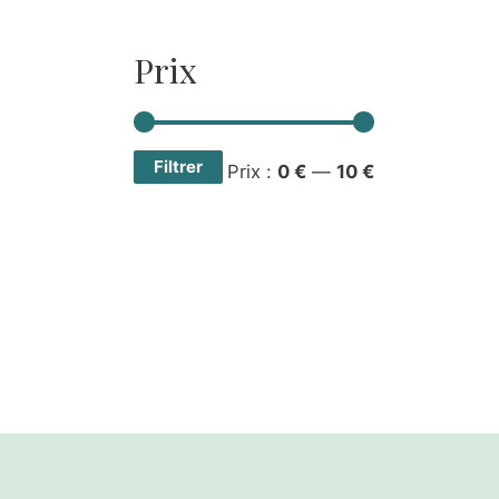
Prix
Filtrer
Prix :
0 €
—
10 €