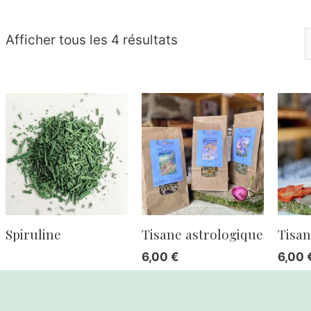
Afficher tous les 4 résultats
Spiruline
Tisane astrologique
Tisan
6,00
€
6,00