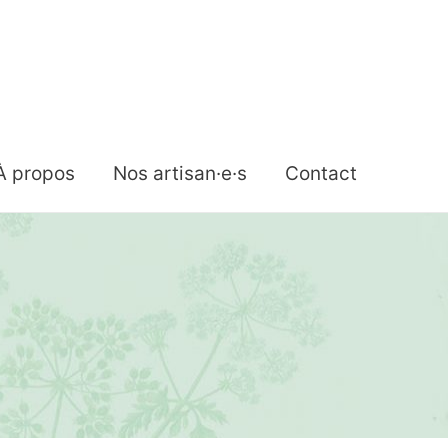
À propos
Nos artisan·e·s
Contact