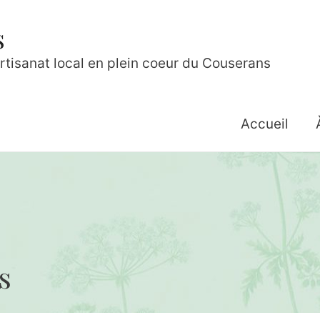
s
rtisanat local en plein coeur du Couserans
Accueil
s