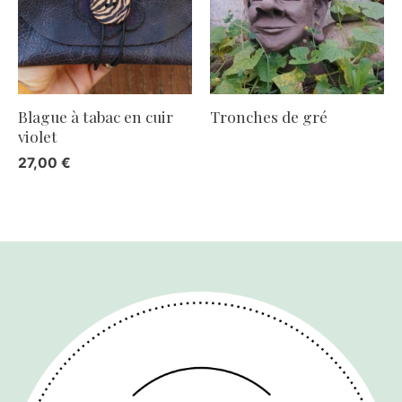
Blague à tabac en cuir
Tronches de gré
violet
27,00
€