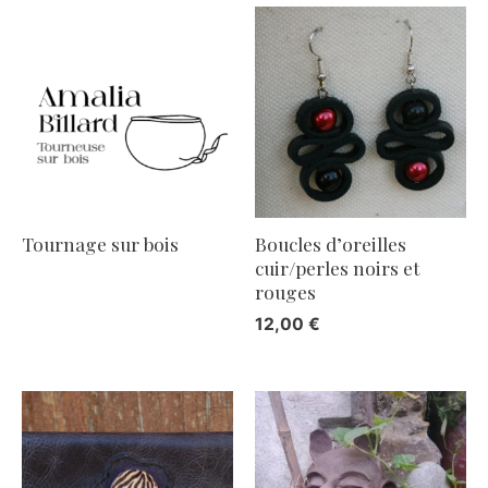
Tournage sur bois
Boucles d’oreilles
cuir/perles noirs et
rouges
12,00
€