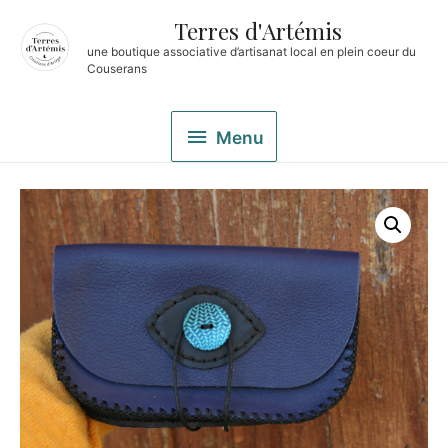
Terres d'Artémis
une boutique associative d’artisanat local en plein coeur du
Couserans
Menu